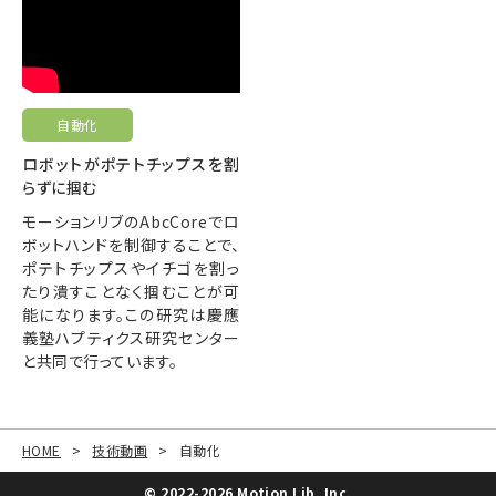
自動化
ロボットがポテトチップスを割
らずに掴む
モーションリブのAbcCoreでロ
ボットハンドを制御することで、
ポテトチップスやイチゴを割っ
たり潰すことなく掴むことが可
能になります。この研究は慶應
義塾ハプティクス研究センター
と共同で行っています。
HOME
>
技術動画
>
自動化
© 2022-2026 Motion Lib, Inc.