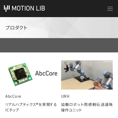
プロダクト
AbcCore
URH
リアルハプティクス®︎を実現する
協働ロボット用感触伝送遠隔
ICチップ
操作ユニット