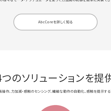
AbcCoreを詳しく知る
4つのソリューションを提
操作、力加減・感触のセンシング、繊細な動作の自動化、感触を提示する