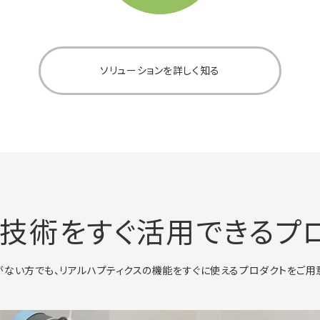
ソリューションを詳しく知る
技術をすぐ活用できるプ
ない方でも、リアルハプティクスの機能をすぐに使えるプロダクトをご用