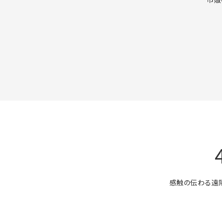
感触の伝わる遠隔