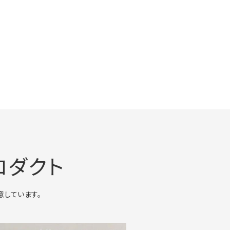
ロダクト
意しています。