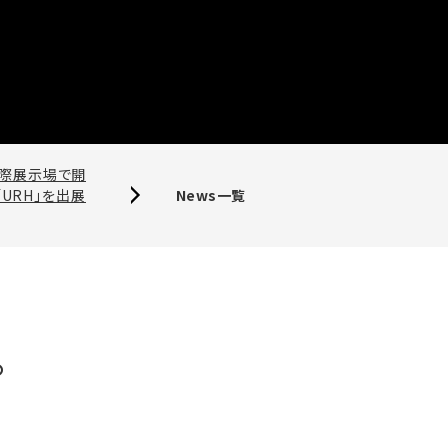
知県国際展示場で開
」「URH」を出展
News一覧
。