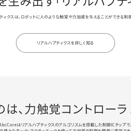
を生み出す
「リアルハプティ
ティクスは、ロボットに人のような触覚や力加減を与えることができる制
リアルハプティクスを詳しく知る
のは、
力触覚コントローラ
AbcCoreはリアルハプティクスのアルゴリズムを搭載した制御ICチップで
の様々なモータ・アクチュエータを使って力加減の制御を簡単に実装でき