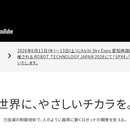
2026年6月11日(木)～13日(土)にAichi Sky Expo 愛
催されるROBOT TECHNOLOGY JAPAN 2026にて「SPX4
いたします。
世界に、やさしいチカラを
力加減の制御技術で、
人のように器用に動くロボットの開発を支える。