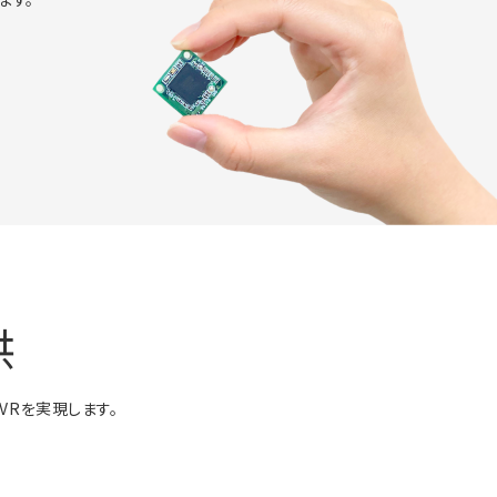
供
VRを実現します。