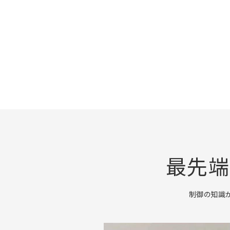
最先端
制御の知識が