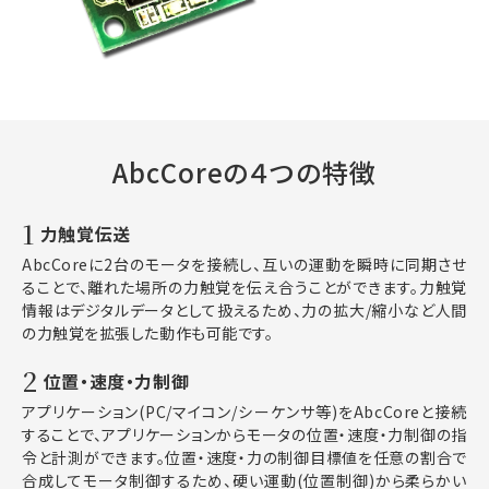
AbcCoreの４つの特徴
1
力触覚伝送
AbcCoreに2台のモータを接続し、互いの運動を瞬時に同期させ
ることで、離れた場所の力触覚を伝え合うことができます。力触覚
情報はデジタルデータとして扱えるため、力の拡大/縮小など人間
の力触覚を拡張した動作も可能です。
2
位置・速度・力制御
アプリケーション(PC/マイコン/シーケンサ等)をAbcCoreと接続
することで、アプリケーションからモータの位置・速度・力制御の指
令と計測ができます。位置・速度・力の制御目標値を任意の割合で
合成してモータ制御するため、硬い運動(位置制御)から柔らかい