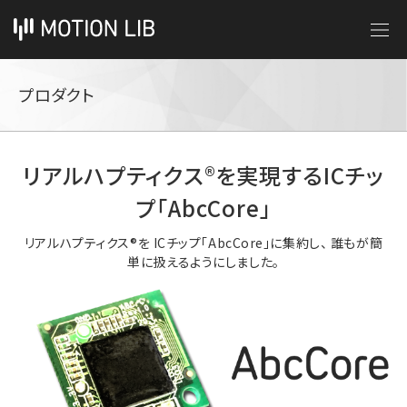
プロダクト
リアルハプティクス®︎を実現するICチッ
プ「AbcCore」
リアルハプティクス®︎を ICチップ「AbcCore」に集約し、 誰もが簡
単に扱えるようにしました。