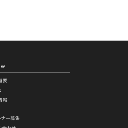
情報
概要
s
情報
トナー募集
い合わせ