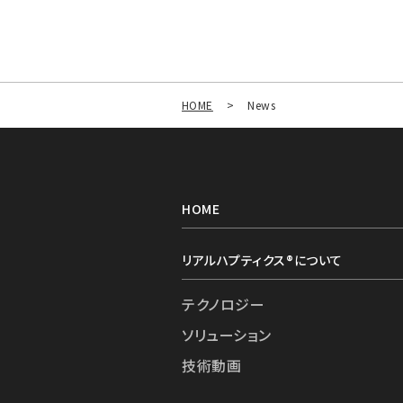
HOME
>
News
HOME
リアルハプティクス®︎について
テクノロジー
ソリューション
技術動画