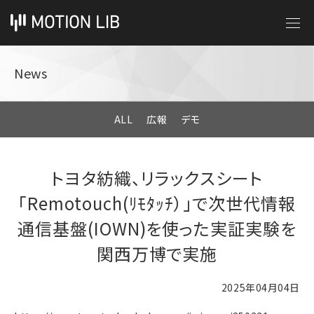
News
ALL
広報
デモ
トヨタ紡織、リラックスシート
「Remotouch(ﾘﾓﾀｯﾁ）」で次世代情報
通信基盤(IOWN)を使った実証実験を
関西万博で実施
2025年04月04日