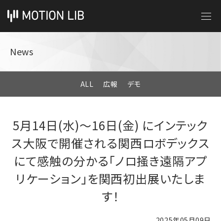
News
ALL
広報
デモ
5月14日(水)～16日(金) にインテック
ス大阪で開催される関西ロボデックス
にて感触の分かる「ノロ掻き遠隔アプ
リケーション」を関西初出展いたしま
す！
2025年05月09日