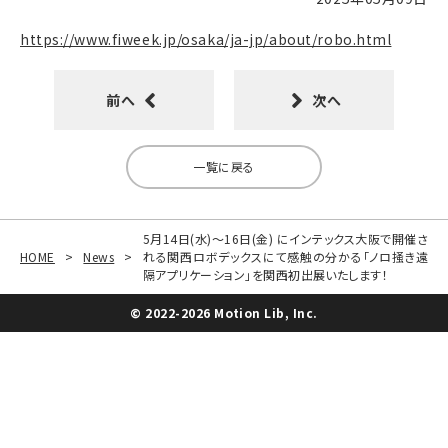
https://www.fiweek.jp/osaka/ja-jp/about/robo.html
前へ
次へ
一覧に戻る
5月14日(水)～16日(金) にインテックス大阪で開催さ
HOME
>
News
>
れる関西ロボデックスにて感触の分かる「ノロ掻き遠
隔アプリケーション」を関西初出展いたします！
© 2022-2026 Motion Lib, Inc.