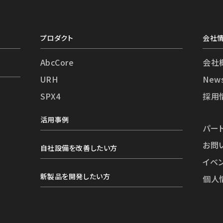
プロダクト
会社
AbcCore
会社
URH
New
SPX4
採用
活用事例
パー
お問
自社設備を改善したい方
イベ
新製品を開発したい方
個人