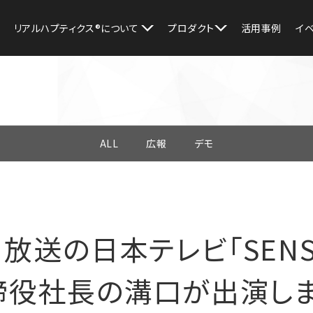
リアルハプティクス®︎について
プロダクト
活用事例
イ
ALL
広報
デモ
）放送の日本テレビ「SEN
締役社長の溝口が出演しま