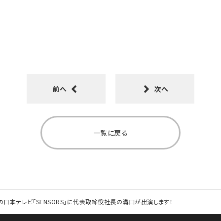
前へ
次へ
一覧に戻る
送の日本テレビ「SENSORS」に代表取締役社長の溝口が出演します！