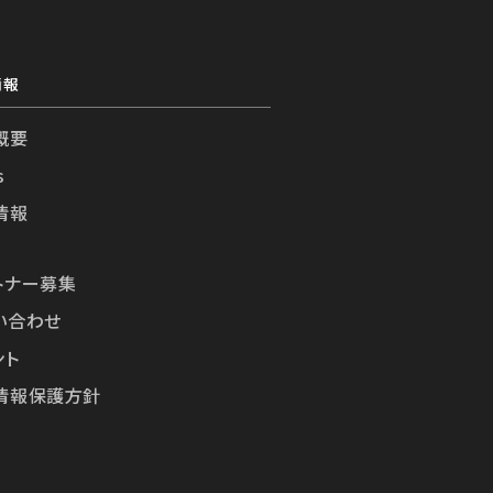
情報
概要
s
情報
トナー募集
い合わせ
ント
情報保護方針