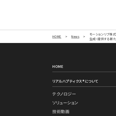
モーションリブ株式
HOME
>
News
>
生成・提供する新
HOME
リアルハプティクス®︎について
テクノロジー
ソリューション
技術動画