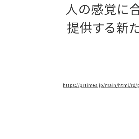
人の感覚に
提供する新
https://prtimes.jp/main/html/rd