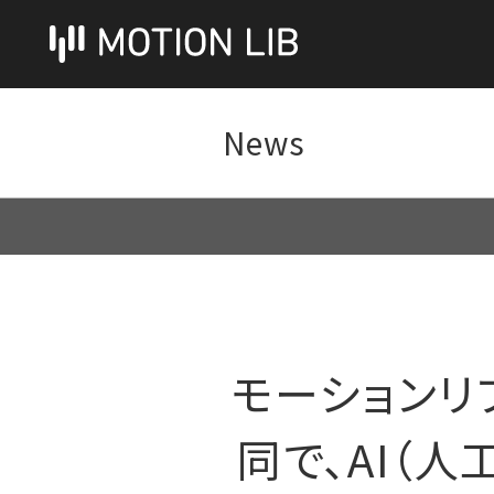
News
モーションリ
同で、AI（